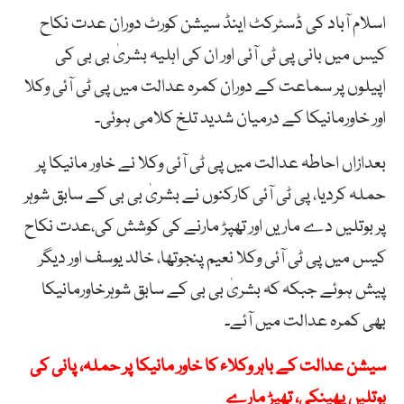
اسلام آباد کی ڈسٹرکٹ اینڈ سیشن کورٹ دوران عدت نکاح
کیس میں بانی پی ٹی آئی اور ان کی اہلیہ بشریٰ بی بی کی
اپیلوں پر سماعت کے دوران کمرہ عدالت میں پی ٹی آئی وکلا
اور خاورمانیکا کے درمیان شدید تلخ کلامی ہوئی۔
بعدازاں احاطہ عدالت میں پی ٹی آئی وکلا نے خاور مانیکا پر
حملہ کردیا، پی ٹی آئی کارکنوں نے بشریٰ بی بی کے سابق شوہر
پر بوتلیں دے ماریں اور تھپڑ مارنے کی کوشش کی،عدت نکاح
کیس میں پی ٹی آئی وکلا نعیم پنجوتھا، خالد یوسف اور دیگر
پیش ہوئے جبکہ کہ بشریٰ بی بی کے سابق شوہرخاورمانیکا
بھی کمرہ عدالت میں آئے۔
سیشن عدالت کے باہر وکلاء کا خاور مانیکا پر حملہ، پانی کی
بوتلیں پھینکی، تھپڑ مارے