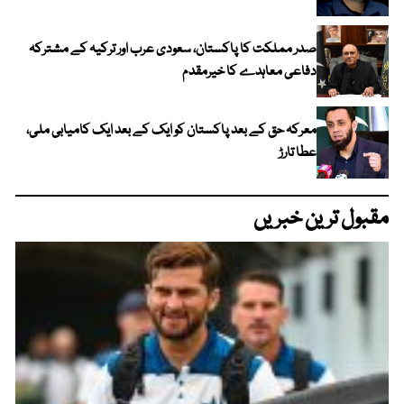
صدر مملکت کا پاکستان، سعودی عرب اور ترکیہ کے مشترکہ
دفاعی معاہدے کا خیرمقدم
معرکہ حق کے بعد پاکستان کو ایک کے بعد ایک کامیابی ملی،
عطا تارڑ
مقبول ترین خبریں