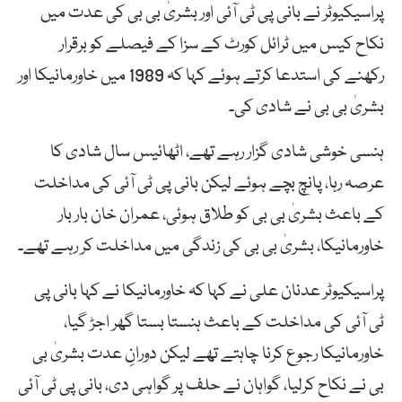
پراسیکیوٹر نے بانی پی ٹی آئی اور بشریٰ بی بی کی عدت میں
نکاح کیس میں ٹرائل کورٹ کے سزا کے فیصلے کو برقرار
رکھنے کی استدعا کرتے ہوئے کہا کہ 1989 میں خاورمانیکا اور
بشریٰ بی بی نے شادی کی۔
ہنسی خوشی شادی گزار رہے تھے، اٹھائیس سال شادی کا
عرصہ رہا، پانچ بچے ہوئے لیکن بانی پی ٹی آئی کی مداخلت
کے باعث بشریٰ بی بی کو طلاق ہوئی، عمران خان بار بار
خاورمانیکا، بشریٰ بی بی کی زندگی میں مداخلت کر رہے تھے۔
پراسیکیوٹر عدنان علی نے کہا کہ خاورمانیکا نے کہا بانی پی
ٹی آئی کی مداخلت کے باعث ہنستا بستا گھر اجڑ گیا،
خاورمانیکا رجوع کرنا چاہتے تھے لیکن دورانِ عدت بشریٰ بی
بی نے نکاح کرلیا، گواہان نے حلف پر گواہی دی، بانی پی ٹی آئی