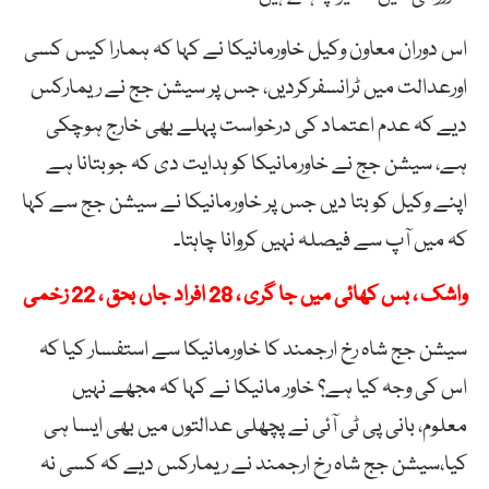
اس دوران معاون وکیل خاورمانیکا نے کہا کہ ہمارا کیس کسی
اورعدالت میں ٹرانسفرکردیں، جس پر سیشن جج نے ریمارکس
دیے کہ عدم اعتماد کی درخواست پہلے بھی خارج ہوچکی
ہے، سیشن جج نے خاورمانیکا کو ہدایت دی کہ جوبتانا ہے
اپنے وکیل کو بتا دیں جس پر خاورمانیکا نے سیشن جج سے کہا
کہ میں آپ سے فیصلہ نہیں کروانا چاہتا۔
واشک ، بس کھائی میں جا گری ، 28 افراد جاں بحق ، 22 زخمی
سیشن جج شاہ رخ ارجمند کا خاورمانیکا سے استفسار کیا کہ
اس کی وجہ کیا ہے؟ خاور مانیکا نے کہا کہ مجھے نہیں
معلوم، بانی پی ٹی آئی نے پچھلی عدالتوں میں بھی ایسا ہی
کیا،سیشن جج شاہ رخ ارجمند نے ریمارکس دیے کہ کسی نہ