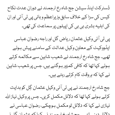
ڈسٹرکٹ اینڈ سیشن جج شاہ رخ ارجمند نے دوران عدت نکاح
کیس کی سزا کے خلاف سابق وزیراعظم و بانی پی ٹی آئی اور ان
کی اہلیہ بشریٰ بی بی کی اپیلوں پر سماعت کی تھی۔
پی ٹی آئی وکیل عثمان ریاض گل اور راجہ رضوان عباسی
ایڈووکیٹ کے معاون وکیل عدالت کے سامنے پیش ہوئے
تھے۔ جج شاہ رخ ارجمند نے شعیب شاہین سے مکالمہ کرتے
ہوئے کہا تھا کہ کافی کمزور ہوگئے ہیں، جس پر شعیب شاہین
نے کہا کہ ہر وقت کام کرتے رہتے ہیں۔
جج شاہ رخ ارجمند نے پی ٹی آئی وکیل عثمان گِل کو ہدایت
کرتے ہوئے کہا تھا کہ دلائل مکمل کریں۔ جس پر وکیل نیاز اللہ
نیازی نے کہا کہ دلائل تو مکمل ہوچکے، رضوان عباسی نے
دلائل دینے تھے۔ جج شاہ رخ ارجمند نے کہا کہ عثمان گِل نے