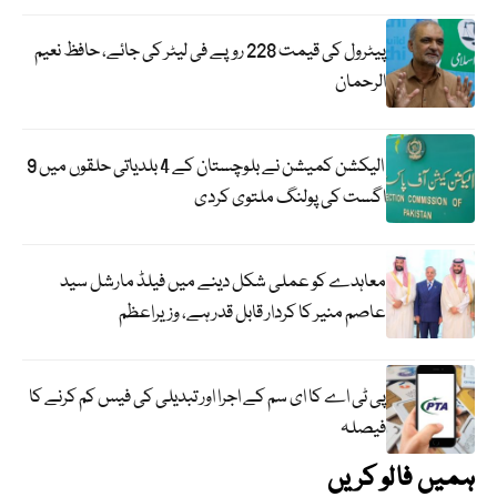
پیٹرول کی قیمت 228 روپے فی لیٹر کی جائے، حافظ نعیم
الرحمان
الیکشن کمیشن نے بلوچستان کے 4 بلدیاتی حلقوں میں 9
اگست کی پولنگ ملتوی کردی
معاہدے کو عملی شکل دینے میں فیلڈ مارشل سید
عاصم منیر کا کردار قابل قدر ہے، وزیراعظم
پی ٹی اے کا ای سم کے اجرا اور تبدیلی کی فیس کم کرنے کا
فیصلہ
ہمیں فالو کریں