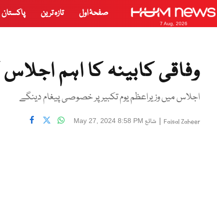
صفحۂ اول
تازہ ترین
پاکستان
7 Aug, 2026
وفاقی کابینہ کا اہم اجلاس
اجلاس میں وزیراعظم یوم تکبیر پر خصوصی پیغام دینگے
|
شائع
May 27, 2024 8:58 PM
Faisal Zaheer