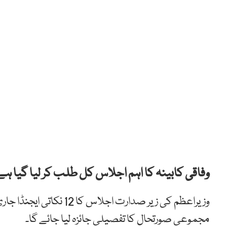
وفاقی کابینہ کا اہم اجلاس کل طلب کر لیا گیا ہے
وزیراعظم کی زیر صدارت 
مجموعی صورتحال کا تفصیلی جائزہ لیا جائے گا۔