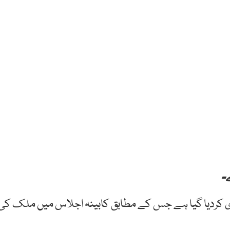
۔
اجلاس کا 12 نکاتی ایجنڈا جاری کردیا گیا ہے جس کے مطابق کابینہ اجلاس میں ملک کی