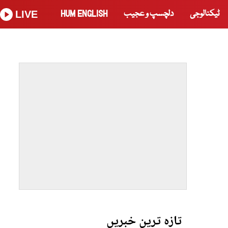
ٹیکنالوجی
دلچسپ و عجیب
HUM ENGLISH
LIVE
تازہ ترین خبریں