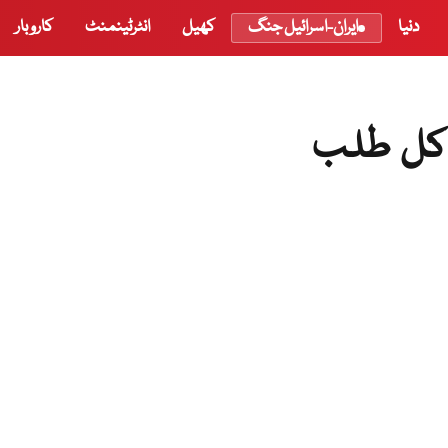
دنیا
ایران-اسرائیل جنگ
کھیل
انٹرٹینمنٹ
کاروبار
 کل طلب