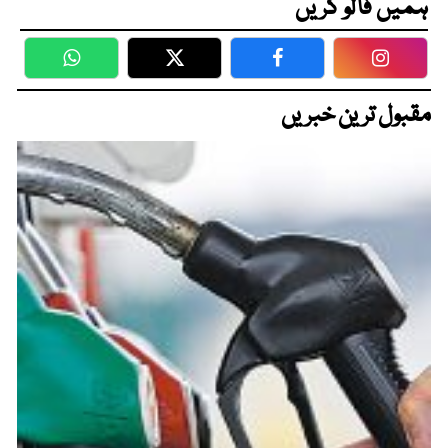
ہمیں فالو کریں
WhatsApp
Twitter
Facebook
Faceboo
مقبول ترین خبریں