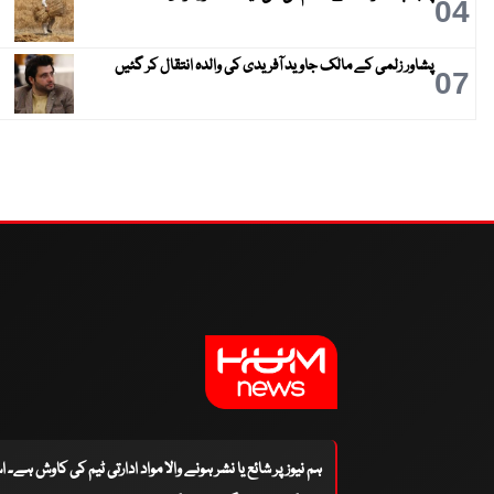
04
پشاور زلمی کے مالک جاوید آفریدی کی والدہ انتقال کر گئیں
07
ہم نیوز پر شائع یا نشر ہونے والا مواد ادارتی ٹیم کی کاوش ہے۔ 