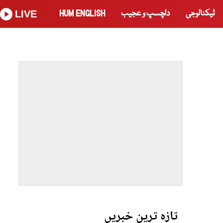
ٹیکنالوجی
دلچسپ و عجیب
HUM ENGLISH
LIVE
تازہ ترین خبریں