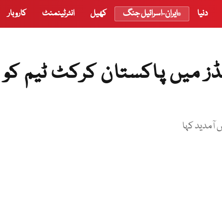
دنیا
ایران-اسرائیل جنگ
کھیل
انٹرٹینمنٹ
کاروبار
ز میں پاکستان کرکٹ ٹیم کو
 آمدید کہا