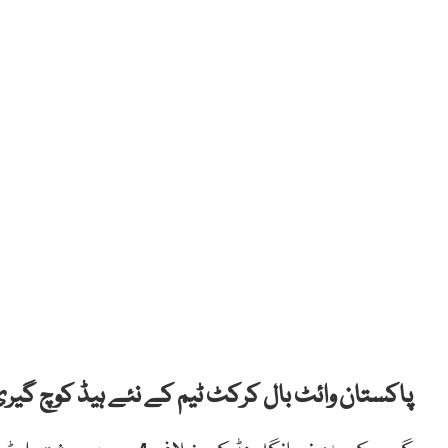
پاکستان وائٹ بال کرکٹ ٹیم کے نئے ہیڈ کوچ گیری 