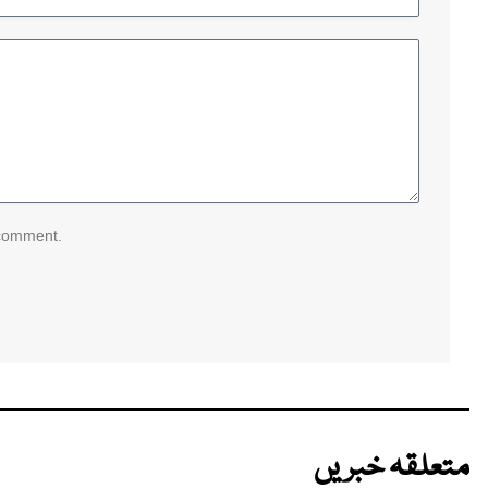
 comment.
متعلقہ خبریں