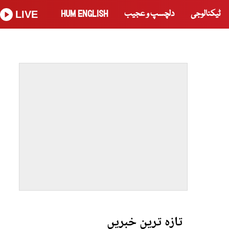
ٹیکنالوجی
دلچسپ و عجیب
HUM ENGLISH
LIVE
تازہ ترین خبریں