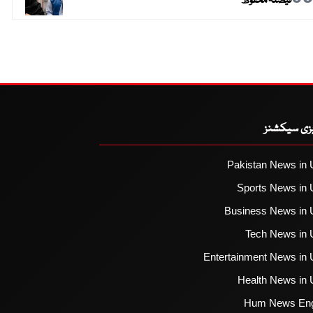
فیصلہ محفوظ
یزی سیکشنز
Pakistan News in 
Sports News in 
Business News in 
Tech News in 
Entertainment News in 
Health News in 
Hum News Eng