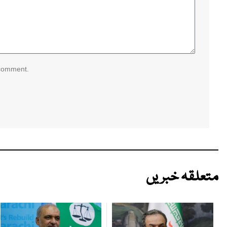
 comment.
متعلقہ خبریں