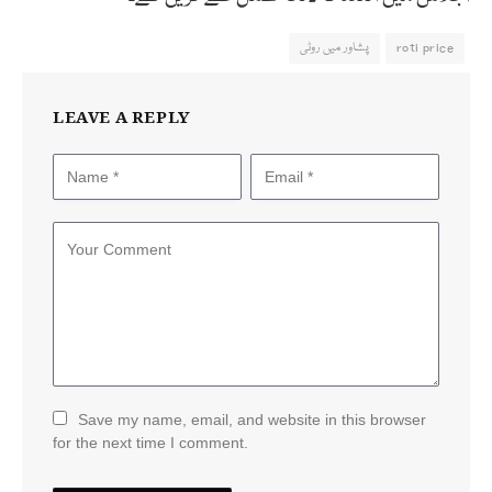
roti price
پشاور میں روٹی
LEAVE A REPLY
Save my name, email, and website in this browser
for the next time I comment.