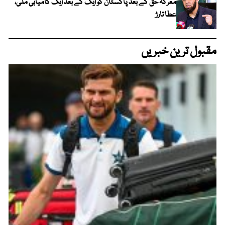
معرکہ حق کے بعد پاکستان کو ایک کے بعد ایک کامیابی ملی،
عطا تارڑ
مقبول ترین خبریں