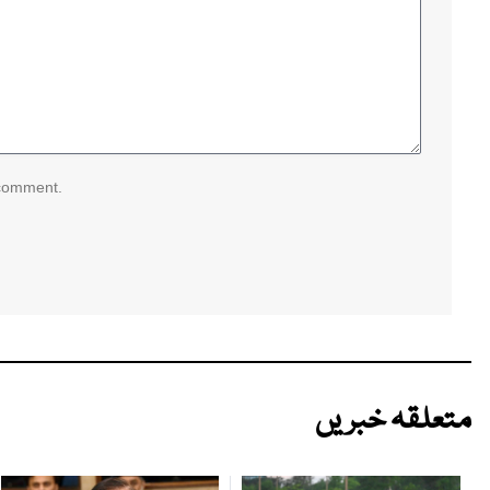
 comment.
متعلقہ خبریں