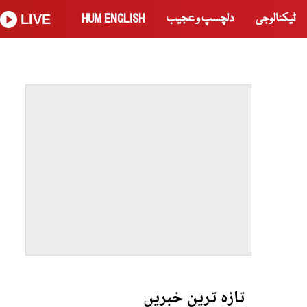
ٹیکنالوجی
دلچسپ و عجیب
HUM ENGLISH
LIVE
تازہ ترین خبریں