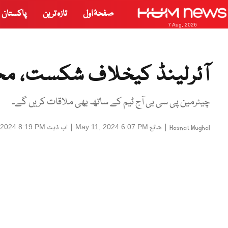
صفحۂ اول
تازہ ترین
پاکستان
7 Aug, 2026
آئرلینڈ کیخلاف شکست، م
چیئرمین پی سی بی آج ٹیم کے ساتھ بھی ملاقات کریں گے۔
|
شائع
|
اپ ڈیٹ
 2024 8:19 PM
May 11, 2024 6:07 PM
Hasnat Mughal