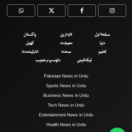
WhatsApp
Twitter
Facebook
Faceboo
صفحۂ اول
تازہ ترین
پاکستان
دنیا
معیشت
کھیل
تعلیم
صحت
انٹرٹینمنٹ
ٹیکنالوجی
دلچسپ و عجیب
Pakistan News in Urdu
Sports News in Urdu
Business News in Urdu
Tech News in Urdu
Entertainment News in Urdu
Health News in Urdu