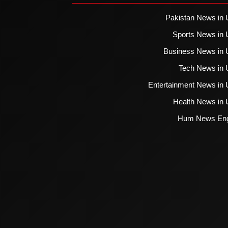
Pakistan News in 
Sports News in 
Business News in 
Tech News in 
Entertainment News in 
Health News in 
Hum News Eng