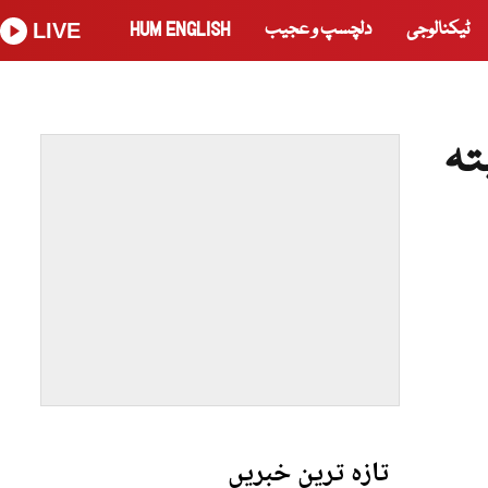
ٹیکنالوجی
دلچسپ و عجیب
HUM ENGLISH
LIVE
تازہ ترین خبریں