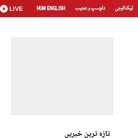
ٹیکنالوجی
دلچسپ و عجیب
HUM ENGLISH
LIVE
تازہ ترین خبریں