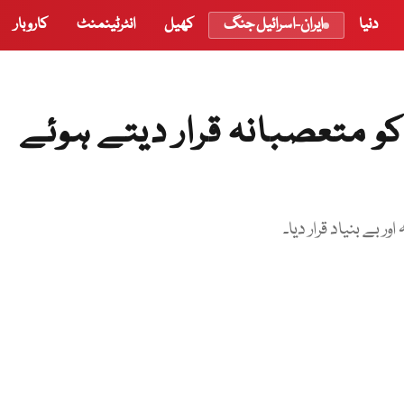
دنیا
ایران-اسرائیل جنگ
کھیل
انٹرٹینمنٹ
کاروبار
و متعصبانہ قرار دیتے ہوئے
بے بنیاد قرار دیا۔