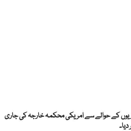
ورزیوں کے حوالے سے امریکی محکمہ خارجہ کی جاری
دیا۔