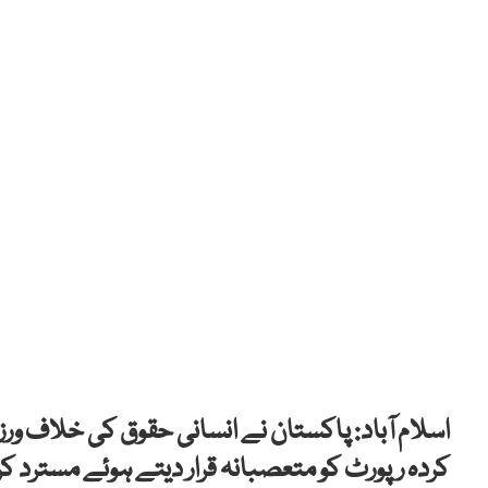
اسلام آباد: پاکستان نے انسانی حقوق کی خلاف 
کردہ رپورٹ کو متعصبانہ قرار دیتے ہوئے مسترد کر 