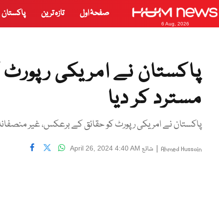
صفحۂ اول
تازہ ترین
پاکستان
6 Aug, 2026
پاکستان نے امریکی رپورٹ ک
مسترد کر دیا
پاکستان نے امریکی رپورٹ کو حقائق کے برعکس، غیر منصفانہ اور 
|
شائع
April 26, 2024 4:40 AM
Ahmed Hussain