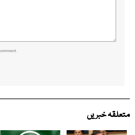
 comment.
متعلقہ خبریں