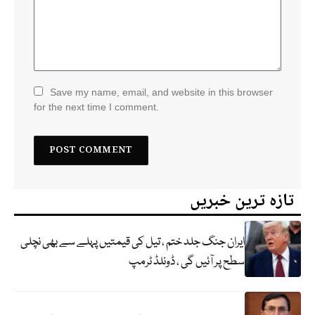
Save my name, email, and website in this browser
for the next time I comment.
تازہ ترین خبریں
ایران جنگ جلد ختم ، تیل کی قیمتیں پہلے سے بھی نچلی
سطح پر آئیں گی ، ڈونلڈ ٹرمپ