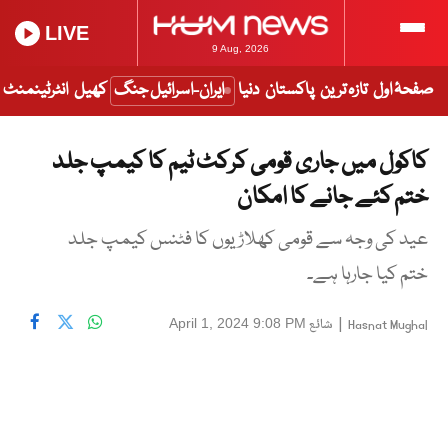
LIVE
9 Aug, 2026
صفحۂ اول
تازہ ترین
پاکستان
دنیا
ایران-اسرائیل جنگ
کھیل
انٹرٹینمنٹ
کاکول میں جاری قومی کرکٹ ٹیم کا کیمپ جلد
ختم کئے جانے کا امکان
عید کی وجہ سے قومی کھلاڑیوں کا فٹنس کیمپ جلد
ختم کیا جارہا ہے۔
|
شائع
April 1, 2024 9:08 PM
Hasnat Mughal