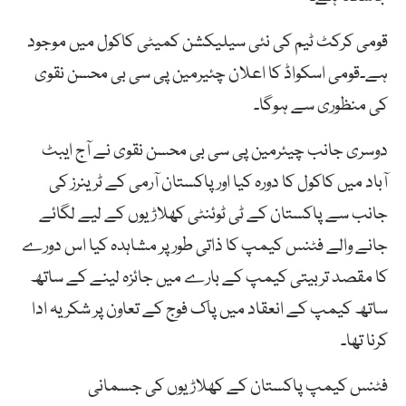
قومی کرکٹ ٹیم کی نئی سیلیکشن کمیٹی کاکول میں موجود
ہے۔قومی اسکواڈ کا اعلان چئیرمین پی سی بی محسن نقوی
کی منظوری سے ہوگا۔
دوسری جانب چیئرمین پی سی بی محسن نقوی نے آج ایبٹ
آباد میں کاکول کا دورہ کیا اور پاکستان آرمی کے ٹرینرز کی
جانب سے پاکستان کے ٹی ٹوئنٹی کھلاڑیوں کے لیے لگائے
جانے والے فٹنس کیمپ کا ذاتی طور پر مشاہدہ کیا اس دورے
کا مقصد تربیتی کیمپ کے بارے میں جائزہ لینے کے ساتھ
ساتھ کیمپ کے انعقاد میں پاک فوج کے تعاون پر شکریہ ادا
کرنا تھا۔
فٹنس کیمپ پاکستان کے کھلاڑیوں کی جسمانی