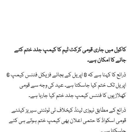
کاکول میں جاری قومی کرکٹ ٹیم کا کیمپ جلد ختم کئے
جانے کا امکان ہے۔
ذرائع کا کہنا ہے کہ 8 اپریل کے بجائے فزیکل فٹنس کیمپ 6
اپریل تک ختم کیا جاسکتا ہے۔ عید کی وجہ سے قومی
کھلاڑیوں کا فٹنس کیمپ جلد ختم کیا جارہا ہے۔
ذرائع کے مطابق نیوزی لینڈ کیخلاف ٹی ٹوئنٹی سیریز کیلئے
قومی اسکواڈ کا حتمی اعلان بھی کیمپ ختم ہوتے ہی کئے
جاسکتا ہے۔