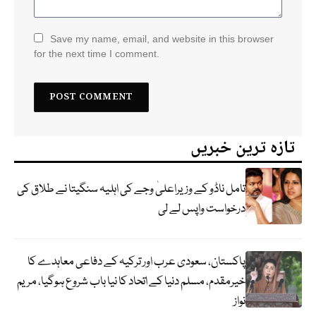
Save my name, email, and website in this browser
for the next time I comment.
تازہ ترین خبریں
تامل ناڈو کے وزیراعلیٰ وجے کی اہلیہ سنگیتا نے طلاق کی
درخواست واپس لے لی
پاکستان، سعودی عرب اور ترکیہ کے دفاعی معاہدے کا
خیرمقدم، مسلم دنیا کے اتحاد کا نیا باب شروع ہوگیا، مریم
نواز