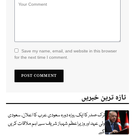
Save my name, email, and website in this browser
for the next time I comment.
تازہ ترین خبریں
ترک صدر کا ایک روزہ دورہ سعودی عرب کا اعلان، سعودی
ولی عہد اور وزیراعظم شہباز شریف سے اہم ملاقات کریں
گے