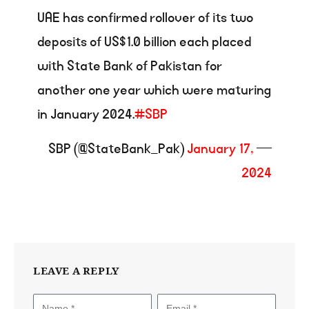
UAE has confirmed rollover of its two
deposits of US$1.0 billion each placed
with State Bank of Pakistan for
another one year which were maturing
in January 2024.
#SBP
January 17,
— SBP (@StateBank_Pak)
2024
LEAVE A REPLY