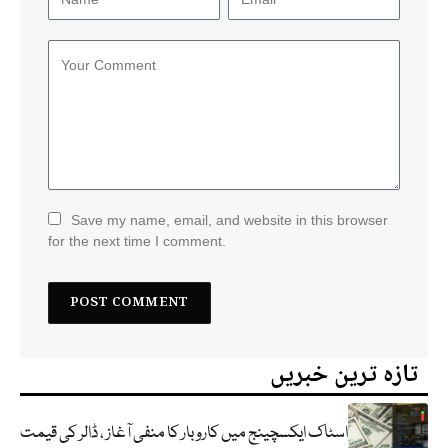
Save my name, email, and website in this browser
for the next time I comment.
تازہ ترین خبریں
اسٹاک ایکسچینج میں کاروبار کا منفی آغاز ، ڈالر کی قیمت