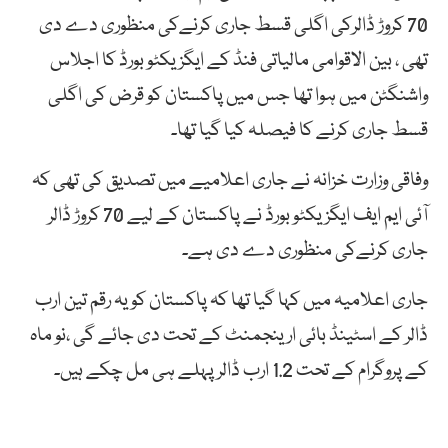
70 کروڑ ڈالرکی اگلی قسط جاری کرنےکی منظوری دے دی
تھی ، بین الاقوامی مالیاتی فنڈ کے ایگزیکٹو بورڈ کا اجلاس
واشنگٹن میں ہوا تھا جس میں پاکستان کو قرض کی اگلی
قسط جاری کرنے کا فیصلہ کیا گیا تھا۔
وفاقی وزارت خزانہ نے جاری اعلامیے میں تصدیق کی تھی کہ
آئی ایم ایف ایگزیکٹو بورڈ نے پاکستان کے لیے 70 کروڑ ڈالر
جاری کرنےکی منظوری دے دی ہے۔
جاری اعلامیہ میں کہا گیا تھا کہ پاکستان کو یہ رقم تین ارب
ڈالر کے اسٹینڈ بائی ارینجمنٹ کے تحت دی جائے گی ،نو ماہ
کے پروگرام کے تحت 1.2 ارب ڈالر پہلے ہی مل چکے ہیں۔