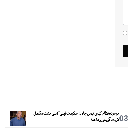
موجودہ نظام کہیں نہیں جا رہا، حکومت اپنی آئینی مدت مکمل
0
کرے گی، وزیر داخلہ