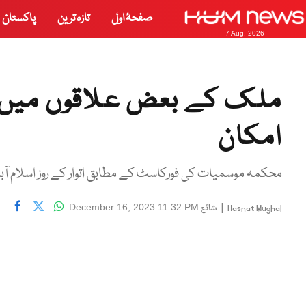
صفحۂ اول
تازہ ترین
پاکستان
7 Aug, 2026
ملک کے بعض علاقوں میں ہل
امکان
محکمہ موسمیات کی فورکاسٹ کے مطابق اتوار کے روز اسلام آب
|
شائع
December 16, 2023 11:32 PM
Hasnat Mughal