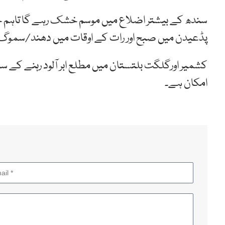
سندھ کے بیشتر اضلاع میں موسم خشک رہے گا تاہم جیکب ا
پڈعیدن میں صبح اور رات کے اوقات میں دھند/سموگ چ
کشمیر اورگلگت بلتستان میں مطلع ابر آلود رہنے کے سات
امکان ہے۔