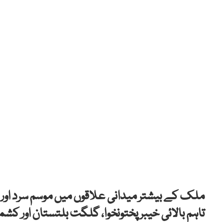
ملک کے بیشتر میدانی علاقوں میں موسم سرد اور خ
تاہم بالائی خیبر پختونخوا، گلگت بلتستان اور کشمی