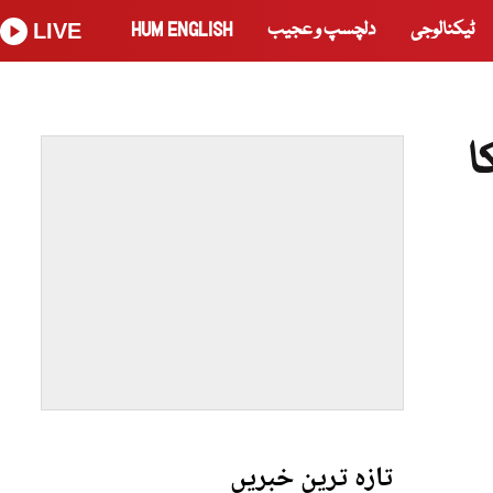
ٹیکنالوجی
دلچسپ و عجیب
HUM ENGLISH
LIVE
ا
تازہ ترین خبریں