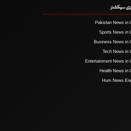
یزی سیکشنز
Pakistan News in 
Sports News in 
Business News in 
Tech News in 
Entertainment News in 
Health News in 
Hum News Eng