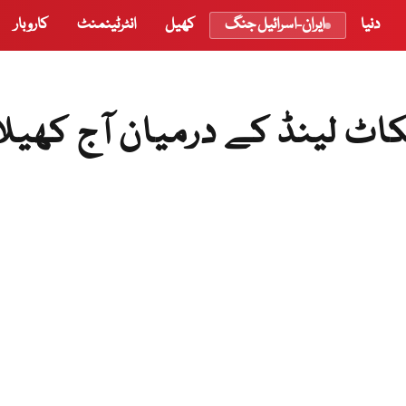
دنیا
ایران-اسرائیل جنگ
کھیل
انٹرٹینمنٹ
کاروبار
 اسکاٹ لینڈ کے درمیان آج کھیلا