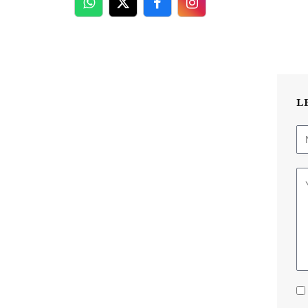
WhatsApp
Twitter
Facebook
Facebook
L