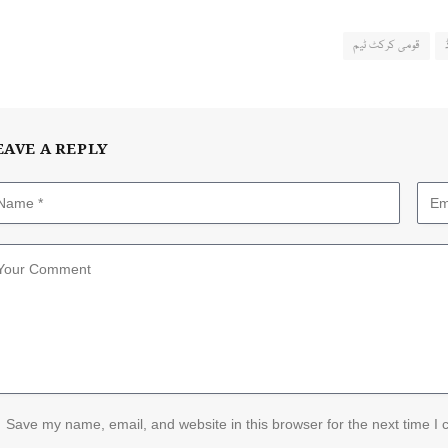
قومی کرکٹ ٹیم
EAVE A REPLY
Save my name, email, and website in this browser for the next time I