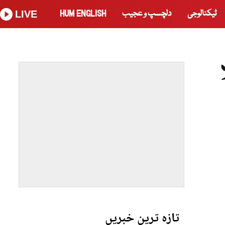
ٹیکنالوجی
دلچسپ و عجیب
HUM ENGLISH
LIVE
تازہ ترین خبریں