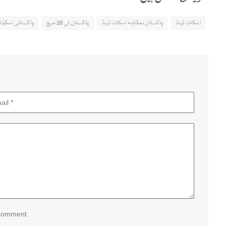
اسکاٹ لینڈ
پاکستان بمقابلہ اسکاٹ لینڈ
پاکستان ٹی 20 میچ
پاکستانی اسکواڈ
 comment.