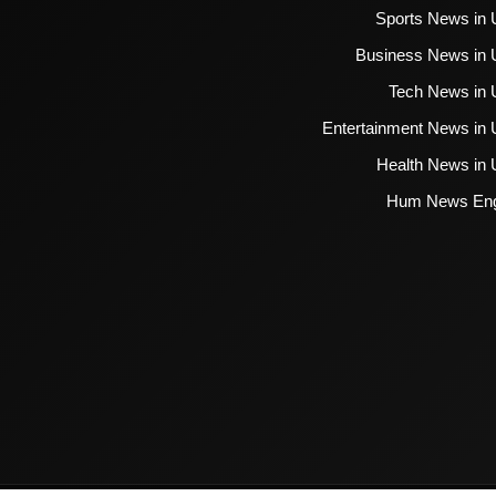
Sports News in 
Business News in 
Tech News in 
Entertainment News in 
Health News in 
Hum News Eng