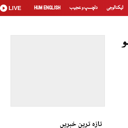
ٹیکنالوجی
دلچسپ و عجیب
HUM ENGLISH
LIVE
ا ہو
تازہ ترین خبریں