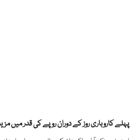
پہلے کاروباری روز کے دوران روپے کی قدر میں مز