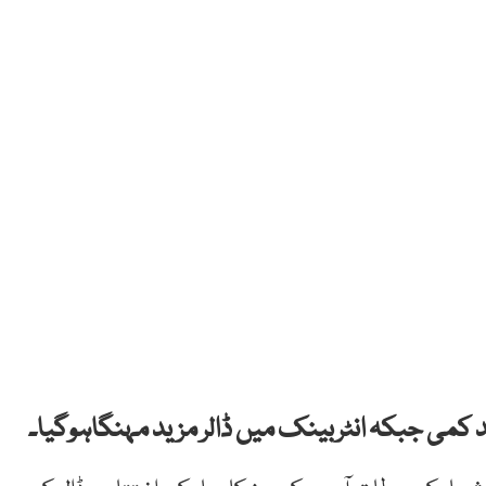
ید کمی جبکہ انٹربینک میں ڈالر مزید مہنگاہوگیا۔