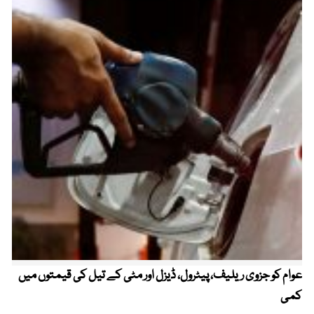
عوام کو جزوی ریلیف، پیٹرول، ڈیزل اور مٹی کے تیل کی قیمتوں میں
4 روز میں سونے کی قیمت میں بڑا اضافہ
کمی