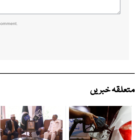
 comment.
متعلقہ خبریں