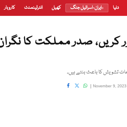
دنیا
ایران-اسرائیل جنگ
کھیل
انٹرٹینمنٹ
کاروبار
ر کریں، صدر مملکت کا نگران
قعات تشویش کا باعث بنتے ہیں۔
|
November 9, 2023