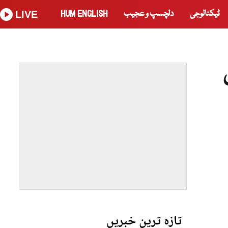
ٹیکنالوجی
دلچسپ و عجیب
HUM ENGLISH
LIVE
تازہ ترین خبریں