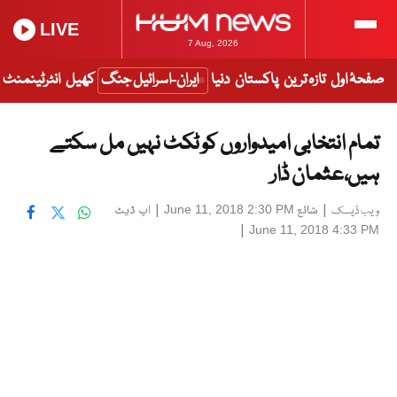
LIVE
7 Aug, 2026
صفحۂ اول
تازہ ترین
پاکستان
دنیا
ایران-اسرائیل جنگ
کھیل
انٹرٹینمنٹ
تمام انتخابی امیدواروں کو ٹکٹ نہیں مل سکتے
ہیں،عثمان ڈار
|
شائع
|
اپ ڈیٹ
June 11, 2018 2:30 PM
ویب ڈیسک
|
June 11, 2018 4:33 PM