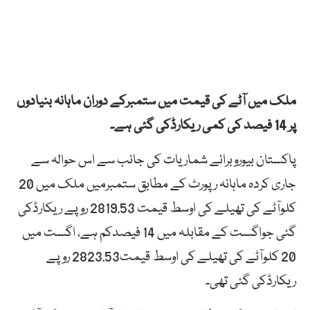
ملک میں آٹے کی قیمت میں ستمبرکے دوران ماہانہ بنیادوں
پر 14 فیصد کی کمی ریکارڈکی گئی ہے۔
پاکستان بیوروبرائے شماریات کی جانب سے اس حوالہ سے
جاری کردہ ماہانہ رپورٹ کے مطابق ستمبرمیں ملک میں 20
کلوآٹے کی تھیلے کی اوسط قیمت 2819.53 روپے ریکارڈکی
گئی جواگست کے مقابلہ میں 14 فیصدکم ہے، اگست میں
20 کلوآٹے کی تھیلے کی اوسط قیمت2823.53 روپے
ریکارڈکی گئی تھی۔