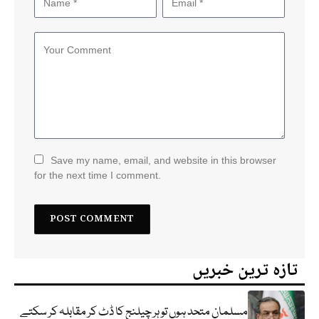
Save my name, email, and website in this browser
for the next time I comment.
تازہ ترین خبریں
مسلمان متحد ہوں تو ہر چیلنج کا ڈٹ کر مقابلہ کر سکتے