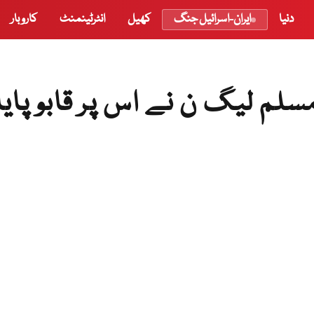
دنیا
ایران-اسرائیل جنگ
کھیل
انٹرٹینمنٹ
کاروبار
لم لیگ ن نے اس پر قابو پایا