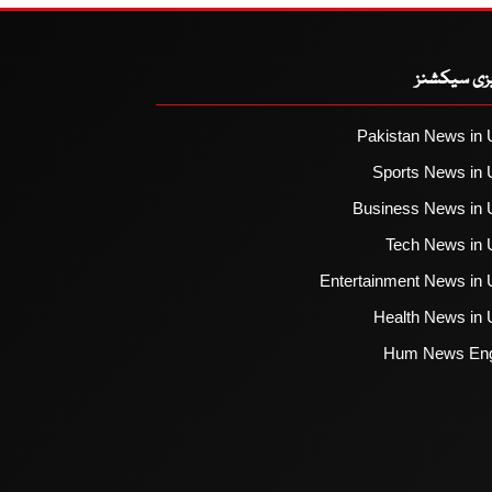
یزی سیکشنز
Pakistan News in 
Sports News in 
Business News in 
Tech News in 
Entertainment News in 
Health News in 
Hum News Eng