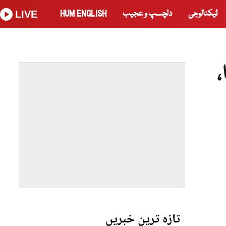
ٹیکنالوجی
دلچسپ و عجیب
HUM ENGLISH
LIVE
،
تازہ ترین خبریں