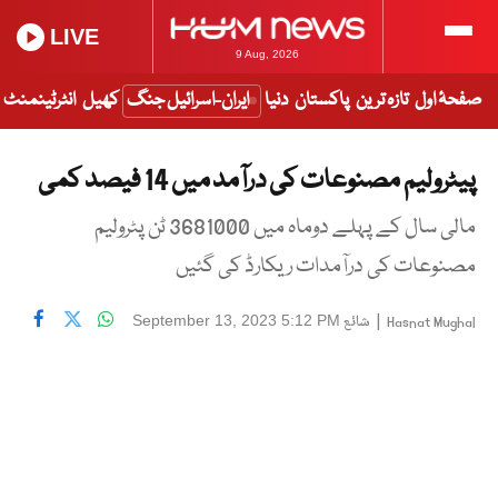
LIVE
9 Aug, 2026
صفحۂ اول
تازہ ترین
پاکستان
دنیا
ایران-اسرائیل جنگ
کھیل
انٹرٹینمنٹ
پیٹرولیم مصنوعات کی درآمد میں 14 فیصد کمی
مالی سال کے پہلے دوماہ میں 3681000 ٹن پٹرولیم
مصنوعات کی درآمدات ریکارڈ کی گئیں
|
شائع
September 13, 2023 5:12 PM
Hasnat Mughal