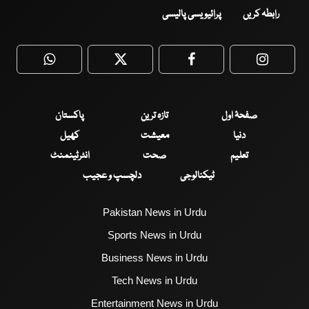
رابطہ کریں
پرائیویسی پالیسی
WhatsApp
Twitter
Facebook
Faceboo
صفحۂ اول
تازہ ترین
پاکستان
دنیا
معیشت
کھیل
تعلیم
صحت
انٹرٹینمنٹ
ٹیکنالوجی
دلچسپ و عجیب
Pakistan News in Urdu
Sports News in Urdu
Business News in Urdu
Tech News in Urdu
Entertainment News in Urdu