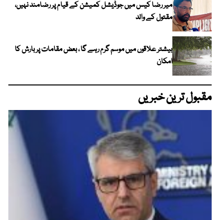
میر رضا کیس میں جوڈیشل کمیشن کے قیام پر رضامند نہیں،
مقتول کے والد
بیشتر علاقوں میں موسم گرم رہے گا ، بعض مقامات پر بارش کا
امکان
مقبول ترین خبریں