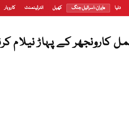
دنیا
ایران-اسرائیل جنگ
کھیل
انٹرٹینمنٹ
کاروبار
ل کارونجھر کے پہاڑ نیلام کر