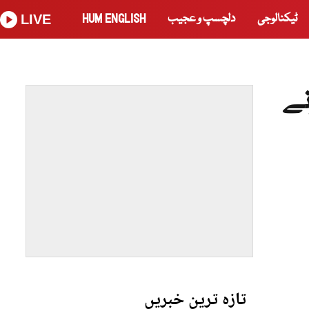
ٹیکنالوجی
دلچسپ و عجیب
HUM ENGLISH
LIVE
نے
تازہ ترین خبریں