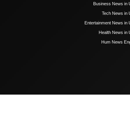
Business News in 
Tech News in 
Entertainment News in 
Health News in 
Hum News Eng