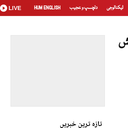
ٹیکنالوجی
دلچسپ و عجیب
HUM ENGLISH
LIVE
پیش
تازہ ترین خبریں