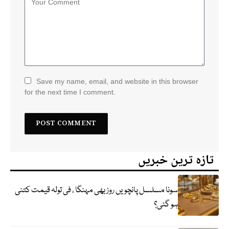
Save my name, email, and website in this browser
for the next time I comment.
تازہ ترین خبریں
سونا مسلسل پانچویں روز بھی مہنگا ، فی تولہ قیمت کتنی
ہو گئی؟