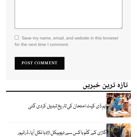
Save my name, email, and website in this browser
for the next time I comment.
تازہ ترین خبریں
ایم ڈی کیٹ امتحان کی تاریخ تبدیل کردی گئی
گاڑی کے گلَو باکس سے دیوہیکل اژدہا نکل آیا، ڈرائیور