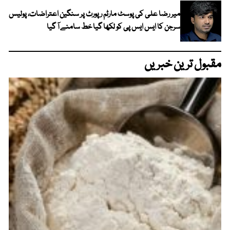
میر رضا علی کی پوسٹ مارٹم رپورٹ پر سنگین اعتراضات، پولیس
سرجن کا ایس ایس پی کو لکھا گیا خط سامنے آ گیا
مقبول ترین خبریں