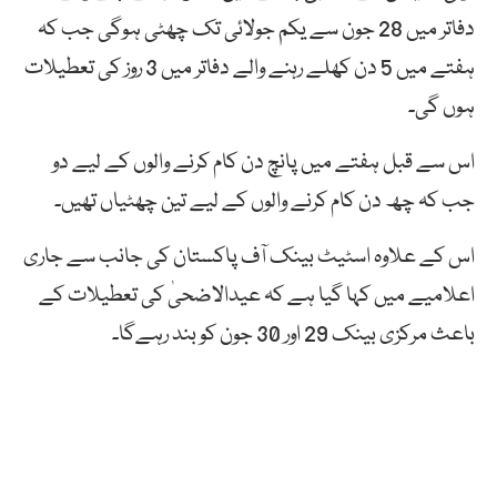
دفاتر میں 28 جون سے یکم جولائی تک چھٹی ہوگی جب کہ
ہفتے میں 5 دن کھلے رہنے والے دفاتر میں 3 روز کی تعطیلات
ہوں گی۔
اس سے قبل ہفتے میں پانچ دن کام کرنے والوں کے لیے دو
جب کہ چھ دن کام کرنے والوں کے لیے تین چھٹیاں تھیں۔
اس کے علاوہ اسٹیٹ بینک آف پاکستان کی جانب سے جاری
اعلامیے میں کہا گیا ہے کہ عیدالاضحیٰ کی تعطیلات کے
باعث مرکزی بینک 29 اور 30 جون کو بند رہےگا۔