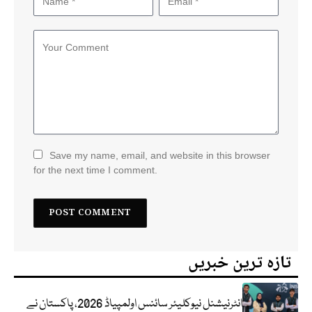
Save my name, email, and website in this browser
for the next time I comment.
تازہ ترین خبریں
انٹرنیشنل نیوکلیئر سائنس اولمپیاڈ 2026، پاکستان نے