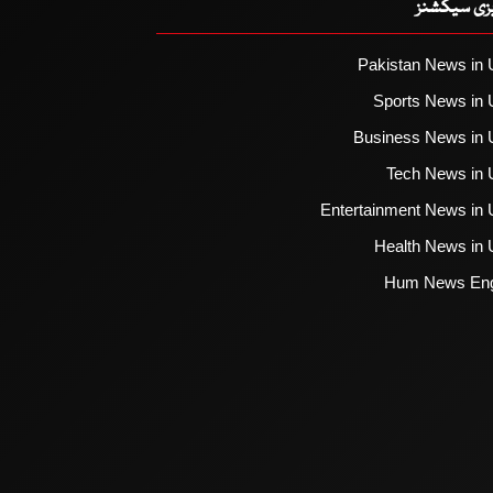
یزی سیکشنز
Pakistan News in 
Sports News in 
Business News in 
Tech News in 
Entertainment News in 
Health News in 
Hum News Eng