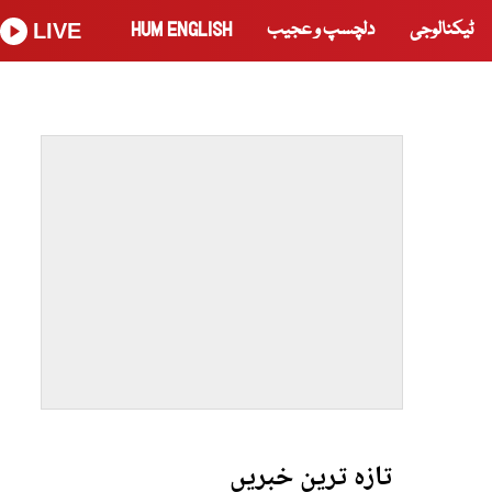
ٹیکنالوجی
دلچسپ و عجیب
HUM ENGLISH
LIVE
تازہ ترین خبریں