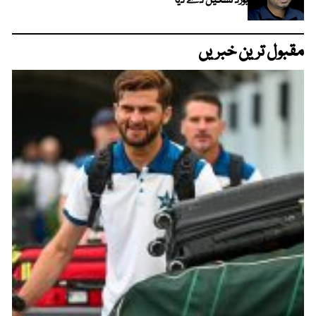
بورڈ تشکیل دے دیا
مقبول ترین خبریں