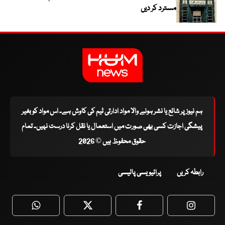
مسترد کر دیں
ہم نیوز پر شائع یا نشر ہونے والا مواد ادارتی ٹیم کی کاوش ہے۔ اس مواد کو بغیر
پیشگی اجازت کسی بھی صورت میں استعمال یا نقل کرنا درست نہیں۔ تمام
حقوق محفوظ ہیں © 2026
رابطہ کریں
پرائیویسی پالیسی
WhatsApp
Twitter
Facebook
Faceboo