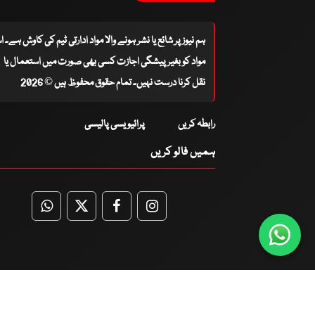
ہم نیوز پر شائع یا نشر ہونے والا مواد ادارتی ٹیم کی کاوش ہے۔ 
مواد کو بغیر پیشگی اجازت کسی بھی صورت میں استعمال یا
نقل کرنا درست نہیں۔ تمام حقوق محفوظ ہیں © 2026
رابطہ کریں
پرائیویسی پالیسی
ہمیں فالو کریں
WhatsApp
Twitter
Facebook
Facebook