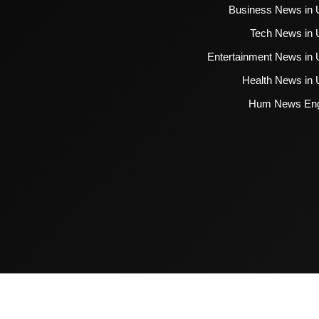
Business News in 
Tech News in 
Entertainment News in 
Health News in 
Hum News Eng