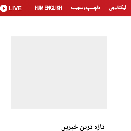
ٹیکنالوجی
دلچسپ و عجیب
HUM ENGLISH
LIVE
تازہ ترین خبریں