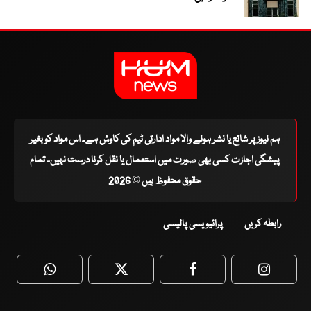
ہم نیوز پر شائع یا نشر ہونے والا مواد ادارتی ٹیم کی کاوش ہے۔ اس مواد کو بغیر
پیشگی اجازت کسی بھی صورت میں استعمال یا نقل کرنا درست نہیں۔ تمام
حقوق محفوظ ہیں © 2026
رابطہ کریں
پرائیویسی پالیسی
WhatsApp
Twitter
Facebook
Faceboo