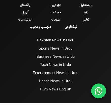
صفحۂ اول
تازہ ترین
پاکستان
دنیا
معیشت
کھیل
تعلیم
صحت
انٹرٹینمنٹ
ٹیکنالوجی
دلچسپ و عجیب
Pakistan News in Urdu
Sports News in Urdu
Business News in Urdu
Tech News in Urdu
Entertainment News in Urdu
Health News in Urdu
Hum News English