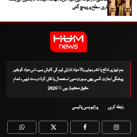
ترین سطح پر پہنچ گئی
ہم نیوز پر شائع یا نشر ہونے والا مواد ادارتی ٹیم کی کاوش ہے۔ اس مواد کو بغیر
پیشگی اجازت کسی بھی صورت میں استعمال یا نقل کرنا درست نہیں۔ تمام
حقوق محفوظ ہیں © 2026
رابطہ کریں
پرائیویسی پالیسی
WhatsApp
Twitter
Facebook
Faceboo