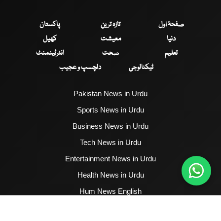
صفحۂ اول
تازہ ترین
پاکستان
دنیا
معیشت
کھیل
تعلیم
صحت
انٹرٹینمنٹ
ٹیکنالوجی
دلچسپ و عجیب
Pakistan News in Urdu
Sports News in Urdu
Business News in Urdu
Tech News in Urdu
Entertainment News in Urdu
Health News in Urdu
Hum News English