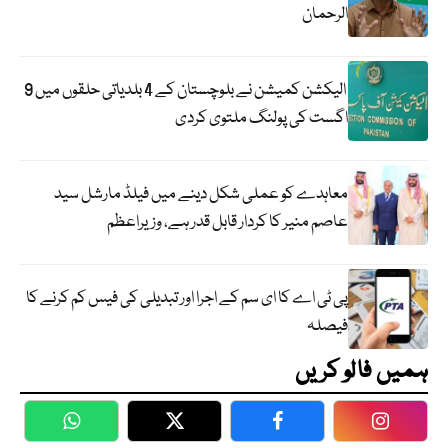
الرحمان
الیکشن کمیشن نے بلوچستان کے 4 بلدیاتی حلقوں میں 9
اگست کی پولنگ ملتوی کردی
معاہدے کو عملی شکل دینے میں فیلڈ مارشل سید
عاصم منیر کا کردار قابل قدر ہے، وزیراعظم
پی ٹی اے کا ای سم کے اجرا اور تبدیلی کی فیس کم کرنے کا
فیصلہ
ہمیں فالو کریں
WhatsApp
Twitter
Facebook
Faceboo