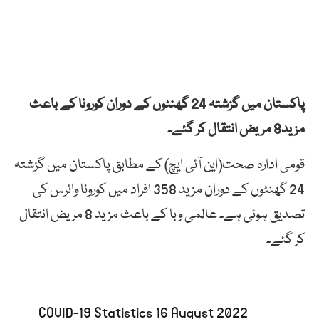
پاکستان میں گزشتہ 24 گھنٹوں کے دوران کورونا کے باعث
مزید8 مریض انتقال کر گئے۔
قومی ادارہ صحت(این آئی ایچ) کے مطابق پاکستان میں گزشتہ
24 گھنٹوں کے دوران مزید 358 افراد میں کورونا وائرس کی
تصدیق ہوئی ہے۔ عالمی وبا کے باعث مزید 8 مریض انتقال
کر گئے۔
COVID-19 Statistics 16 August 2022