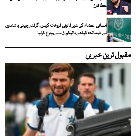
عطا تارڑ
انسانی اعضاء کی غیر قانونی فروخت کیس، گرفتار چینی باشندوں
نے ضمانت کیلئے ہائیکورٹ سے رجوع کرلیا
مقبول ترین خبریں