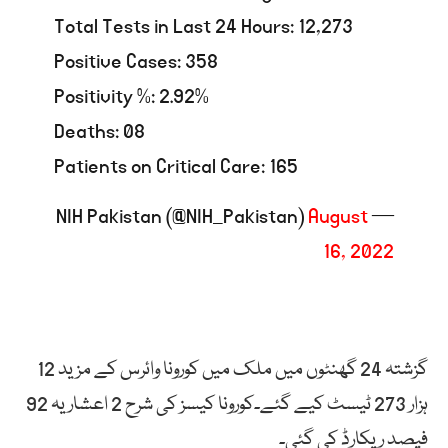
Total Tests in Last 24 Hours: 12,273
Positive Cases: 358
Positivity %: 2.92%
Deaths: 08
Patients on Critical Care: 165
August
— NIH Pakistan (@NIH_Pakistan)
16, 2022
گزشتہ 24 گھنٹوں میں ملک میں کورونا وائرس کے مزید 12
ہزار 273 ٹیسٹ کیے گئے۔کورونا کیسز کی شرح 2 اعشاریہ 92
فیصد ریکارڈ کی گئی۔