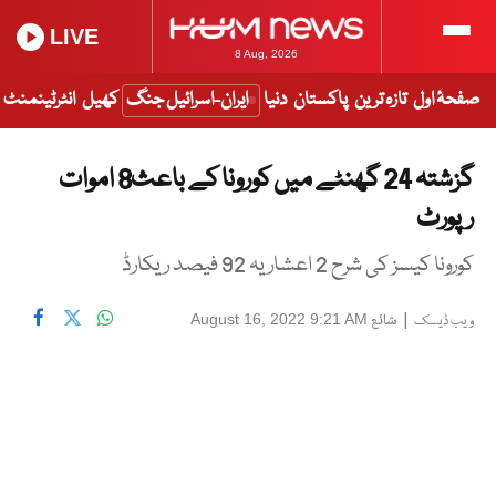
LIVE
8 Aug, 2026
صفحۂ اول
تازہ ترین
پاکستان
دنیا
ایران-اسرائیل جنگ
کھیل
انٹرٹینمنٹ
گزشتہ 24 گھنٹے میں کورونا کے باعث8 اموات
رپورٹ
کورونا کیسز کی شرح 2 اعشاریہ 92 فیصد ریکارڈ
|
شائع
August 16, 2022 9:21 AM
ویب ڈیسک