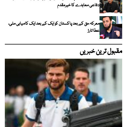
دفاعی معاہدے کا خیرمقدم
معرکہ حق کے بعد پاکستان کو ایک کے بعد ایک کامیابی ملی،
عطا تارڑ
مقبول ترین خبریں