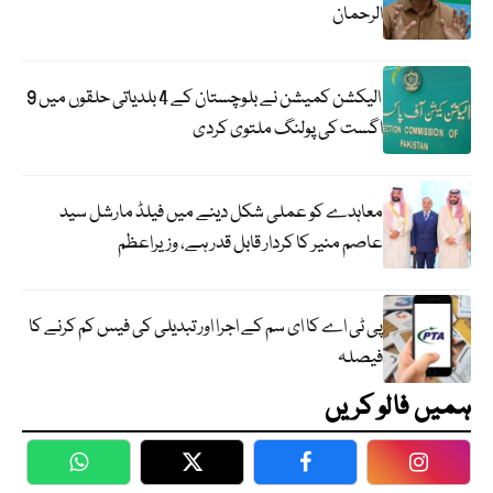
الرحمان
الیکشن کمیشن نے بلوچستان کے 4 بلدیاتی حلقوں میں 9
اگست کی پولنگ ملتوی کردی
معاہدے کو عملی شکل دینے میں فیلڈ مارشل سید
عاصم منیر کا کردار قابل قدر ہے، وزیراعظم
پی ٹی اے کا ای سم کے اجرا اور تبدیلی کی فیس کم کرنے کا
فیصلہ
ہمیں فالو کریں
WhatsApp
Twitter
Facebook
Faceboo