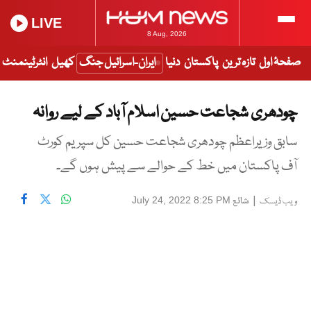
LIVE
8 Aug, 2026
صفحۂ اول
تازہ ترین
پاکستان
دنیا
ایران-اسرائیل جنگ
کھیل
انٹرٹینمنٹ
چودھری شجاعت حسین اسلام آباد کے لیے روانہ
سابق وزیراعظم چودھری شجاعت حسین کل سپریم کورٹ
آف پاکستان میں خط کے حوالے سے پیش ہوں گے۔
|
شائع
July 24, 2022 8:25 PM
ویب ڈیسک