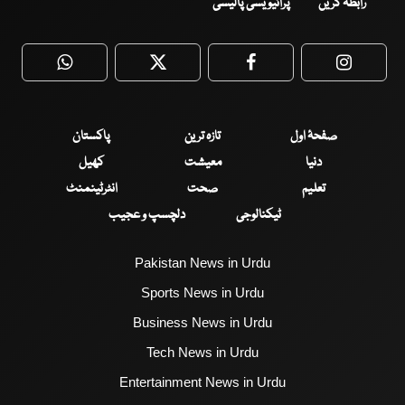
رابطہ کریں
پرائیویسی پالیسی
WhatsApp
Twitter
Facebook
Faceboo
صفحۂ اول
تازہ ترین
پاکستان
دنیا
معیشت
کھیل
تعلیم
صحت
انٹرٹینمنٹ
ٹیکنالوجی
دلچسپ و عجیب
Pakistan News in Urdu
Sports News in Urdu
Business News in Urdu
Tech News in Urdu
Entertainment News in Urdu