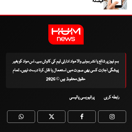
فیصلہ
ہم نیوز پر شائع یا نشر ہونے والا مواد ادارتی ٹیم کی کاوش ہے۔ اس مواد کو بغیر
پیشگی اجازت کسی بھی صورت میں استعمال یا نقل کرنا درست نہیں۔ تمام
حقوق محفوظ ہیں © 2026
رابطہ کریں
پرائیویسی پالیسی
WhatsApp
Twitter
Facebook
Faceboo