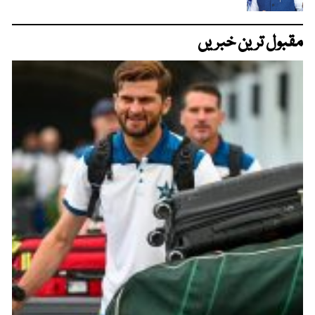
مقبول ترین خبریں