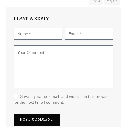
مریم نواز
ن لیگ
LEAVE A REPLY
Save my name, email, and website in this browser
for the next time I comment.