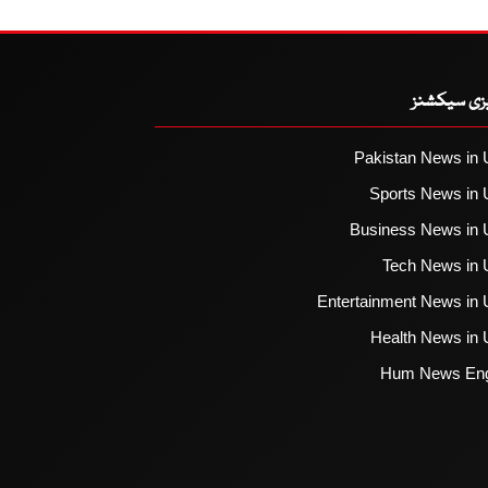
یزی سیکشنز
Pakistan News in 
Sports News in 
Business News in 
Tech News in 
Entertainment News in 
Health News in 
Hum News Eng