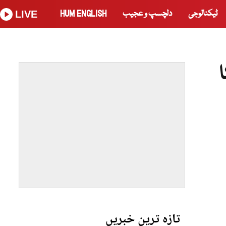
ٹیکنالوجی
دلچسپ و عجیب
HUM ENGLISH
LIVE
ے کا
تازہ ترین خبریں