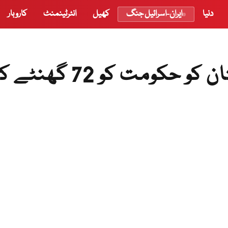
دنیا
ایران-اسرائیل جنگ
کھیل
انٹرٹینمنٹ
کاروبار
امیر جماعت اسلامی پاکستان کو حکومت کو 72 گھنٹ