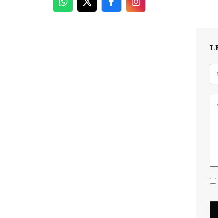
WhatsApp
Twitter
Facebook
Facebook
L