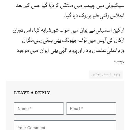
سیکیورٹی میں چیمبر میں منتقل کر دیا گیا جس کے بعد
اجلاس وقتی طور پر روک دیا گیا۔
اراکین اسمبلی نے ایوان میں خوب شور شرابہ کیا ، اس دوران
ارکان کی آپس میں نوک جھونک بھی ہوتی رہی،نگران
وزیراعلیٰ عثمان بزدار اور پرویز الہٰی بھی ایوان میں موجود
رہے۔
پنجاب اسمبلی اجلاس
LEAVE A REPLY