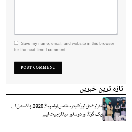
Save my name, email, and website in this browser
for the next time I comment.
تازہ ترین خبریں
انٹرنیشنل نیوکلیئر سائنس اولمپیاڈ 2026، پاکستان نے
ایک گولڈ اور دو سلور میڈلز جیت لیے