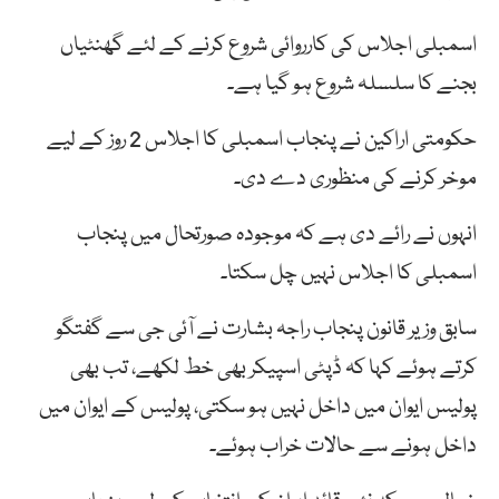
اسمبلی اجلاس کی کارروائی شروع کرنے کے لئے گھنٹیاں
بجنے کا سلسلہ شروع ہو گیا ہے۔
حکومتی اراکین نے پنجاب اسمبلی کا اجلاس 2 روز کے لیے
موخر کرنے کی منظوری دے دی۔
انہوں نے رائے دی ہے کہ موجودہ صورتحال میں پنجاب
اسمبلی کا اجلاس نہیں چل سکتا۔
سابق وزیر قانون پنجاب راجہ بشارت نے آئی جی سے گفتگو
کرتے ہوئے کہا کہ ڈپٹی اسپیکر بھی خط لکھے، تب بھی
پولیس ایوان میں داخل نہیں ہو سکتی، پولیس کے ایوان میں
داخل ہونے سے حالات خراب ہوئے۔