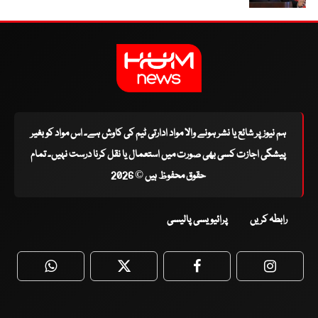
ہم نیوز پر شائع یا نشر ہونے والا مواد ادارتی ٹیم کی کاوش ہے۔ اس مواد کو بغیر
پیشگی اجازت کسی بھی صورت میں استعمال یا نقل کرنا درست نہیں۔ تمام
حقوق محفوظ ہیں © 2026
رابطہ کریں
پرائیویسی پالیسی
WhatsApp
Twitter
Facebook
Faceboo