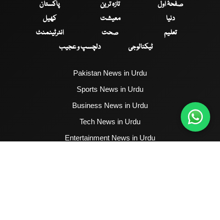
صفحۂ اول
تازہ ترین
پاکستان
دنیا
معیشت
کھیل
تعلیم
صحت
انٹرٹینمنٹ
ٹیکنالوجی
دلچسپ و عجیب
Pakistan News in Urdu
Sports News in Urdu
Business News in Urdu
Tech News in Urdu
Entertainment News in Urdu
Health News in Urdu
Hum News English
2017 - 2026 © All Copyrights Reserved