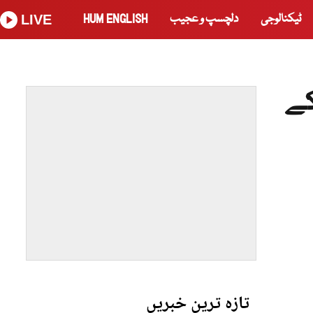
ٹیکنالوجی
دلچسپ و عجیب
HUM ENGLISH
LIVE
ن کے
تازہ ترین خبریں