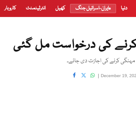
دنیا
ایران-اسرائیل جنگ
کھیل
انٹرٹینمنٹ
کاروبار
کرنے کی درخواست مل گئی
|
December 19, 20