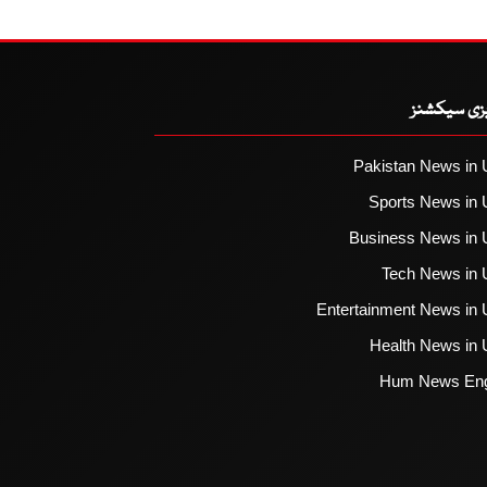
یزی سیکشنز
Pakistan News in 
Sports News in 
Business News in 
Tech News in 
Entertainment News in 
Health News in 
Hum News Eng