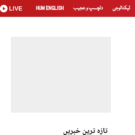
ٹیکنالوجی
دلچسپ و عجیب
HUM ENGLISH
LIVE
تازہ ترین خبریں