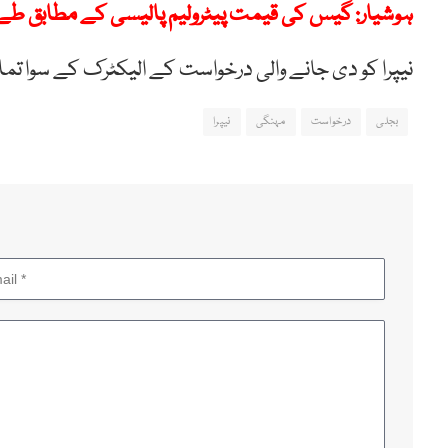
ہوشیار: گیس کی قیمت پیٹرولیم پالیسی کے مطابق طے 
نیپرا کو دی جانے والی درخواست کے الیکٹرک کے سوا تم
بجلی
درخواست
مہنگی
نیپرا