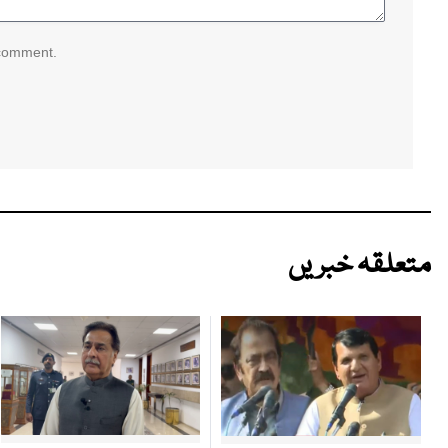
 comment.
متعلقہ خبریں