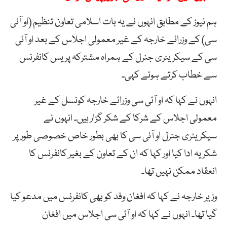
ہم نیوز کے مطابق انہوں نے یہ بات اسلامی تعاون تنظیم (او آئی
سی) کے وزرائے خارجہ کے غیر معمولی اجلاس کے بعد او آئی
سی کے سیکریٹری جنرل کے ہمراہ مشترکہ پریس کانفرنس
سے خطاب کرتے ہوئے کہی۔
انہوں نے کہا کہ او آئی سی وزرائے خارجہ کونسل کے غیر
معمولی اجلاس کے شرکا کے شکر گزار ہیں۔ انہوں نے
سیکریٹری جنرل او آئی سی کا بھی بطور خاص خصوصی طور پر
شکریہ ادا کیا اور کہا کہ ان کے تعاون کے بغیر کانفرنس کا
انعقاد ممکن نہیں تھا۔
وزیر خارجہ نے کہا کہ افغان وفد کو بھی کانفرنس میں مدعو کیا
گیا تھا۔ انہوں نے کہا کہ او آئی سی اجلاس میں افغان