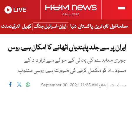
LIVE
6 Aug, 2026
صفحۂ اول
تازہ ترین
پاکستان
دنیا
ایران-اسرائیل جنگ
کھیل
انٹرٹینمنٹ
ایران پر سے جلد پابندیاں اٹھانے کا امکان ہے، روس
جوہری معاہدے کی بحالی کے حوالے سے قرار داد کے
مسودے کو مکمل کرنے کی ضرورت ہے، روسی مندوب
|
شائع
September 30, 2021 11:35 AM
ویب ڈیسک