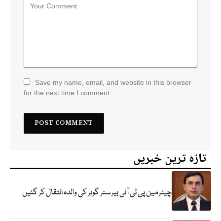
Save my name, email, and website in this browser
for the next time I comment.
تازہ ترین خبریں
چیئرمین پی ٹی آئی بیرسٹر گوہر کی والدہ انتقال کر گئیں