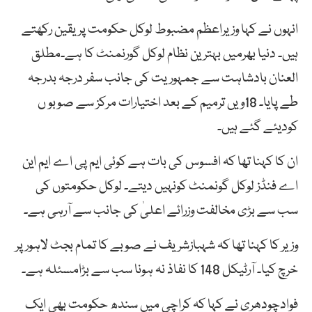
انہوں نے کہا وزیراعظم مضبوط لوکل حکومت پر یقین رکھتے
ہیں۔ دنیا بھرمیں بہترین نظام لوکل گورنمنٹ کا ہے۔مطلق
العنان بادشاہت سے جمہوریت کی جانب سفر درجہ بدرجہ
طے پایا۔ 18ویں ترمیم کے بعد اختیارات مرکز سے صوبو ں
کودیئے گئے ہیں۔
ان کا کہنا تھا کہ افسوس کی بات ہے کوئی ایم پی اے ایم این
اے فنڈز لوکل گونمنٹ کونہیں دیتے۔ لوکل حکومتوں کی
سب سے بڑی مخالفت وزرائے اعلیٰ کی جانب سے آرہی ہے۔
وزیر کا کہنا تھا کہ شہبازشریف نے صوبے کا تمام بجٹ لاہور پر
خرچ کیا۔ آرٹیکل 148 کا نفاذ نہ ہونا سب سے بڑامسئلہ ہے۔
فوادچودھری نے کہا کہ کراچی میں سندھ حکومت بھی ایک