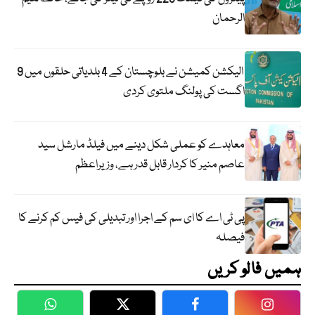
الرحمان
الیکشن کمیشن نے بلوچستان کے 4 بلدیاتی حلقوں میں 9
اگست کی پولنگ ملتوی کردی
معاہدے کو عملی شکل دینے میں فیلڈ مارشل سید
عاصم منیر کا کردار قابل قدر ہے، وزیراعظم
پی ٹی اے کا ای سم کے اجرا اور تبدیلی کی فیس کم کرنے کا
فیصلہ
ہمیں فالو کریں
WhatsApp
Twitter
Facebook
Faceboo