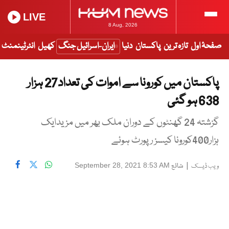
LIVE
8 Aug, 2026
صفحۂ اول
تازہ ترین
پاکستان
دنیا
ایران-اسرائیل جنگ
کھیل
انٹرٹینمنٹ
پاکستان میں کورونا سے اموات کی تعداد27 ہزار
638 ہو گئی
گزشتہ 24 گھنٹوں کے دوران ملک بھر میں مزیدایک
ہزار400کورونا کیسز رپورٹ ہوئے
|
شائع
September 28, 2021 8:53 AM
ویب ڈیسک