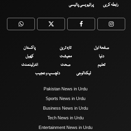
رابطہ کریں
پرائیویسی پالیسی
WhatsApp
Twitter
Facebook
Faceboo
صفحۂ اول
تازہ ترین
پاکستان
دنیا
معیشت
کھیل
تعلیم
صحت
انٹرٹینمنٹ
ٹیکنالوجی
دلچسپ و عجیب
Pakistan News in Urdu
Sports News in Urdu
Business News in Urdu
Tech News in Urdu
Entertainment News in Urdu