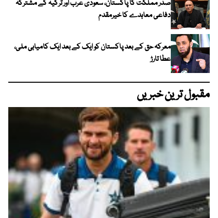
صدر مملکت کا پاکستان، سعودی عرب اور ترکیہ کے مشترکہ
دفاعی معاہدے کا خیرمقدم
معرکہ حق کے بعد پاکستان کو ایک کے بعد ایک کامیابی ملی،
عطا تارڑ
مقبول ترین خبریں