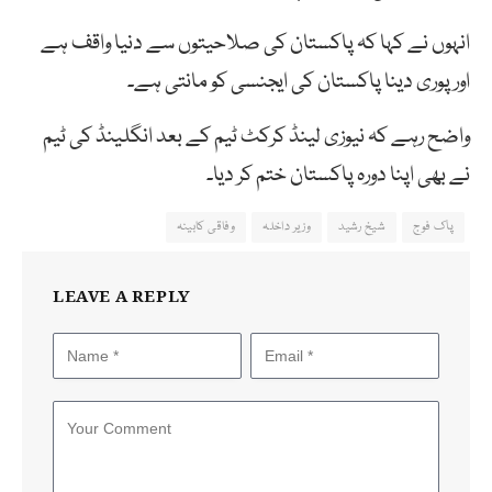
انہوں نے کہا کہ پاکستان کی صلاحیتوں سے دنیا واقف ہے
اور پوری دینا پاکستان کی ایجنسی کو مانتی ہے۔
واضح رہے کہ نیوزی لینڈ کرکٹ ٹیم کے بعد انگلینڈ کی ٹیم
نے بھی اپنا دورہ پاکستان ختم کر دیا۔
پاک فوج
شیخ رشید
وزیر داخلہ
وفاقی کابینہ
LEAVE A REPLY