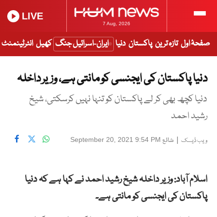
LIVE
7 Aug, 2026
صفحۂ اول
تازہ ترین
پاکستان
دنیا
ایران-اسرائیل جنگ
کھیل
انٹرٹینمنٹ
دنیا پاکستان کی ایجنسی کو مانتی ہے، وزیر داخلہ
دنیا کچھ بھی کر لے پاکستان کو تنہا نہیں کرسکتی، شیخ
رشید احمد
|
شائع
September 20, 2021 9:54 PM
ویب ڈیسک
اسلام آباد: وزیر داخلہ شیخ رشید احمد نے کہا ہے کہ دنیا
پاکستان کی ایجنسی کو مانتی ہے۔