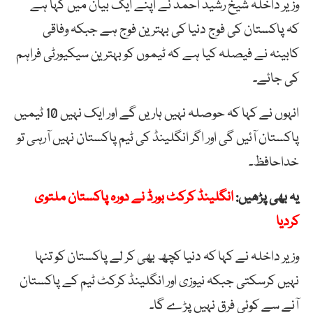
وزیر داخلہ شیخ رشید احمد نے اپنے ایک بیان میں کہا ہے
کہ پاکستان کی فوج دنیا کی بہترین فوج ہے جبکہ وفاقی
کابینہ نے فیصلہ کیا ہے کہ ٹیموں کو بہترین سیکیورٹی فراہم
کی جائے۔
انہوں نے کہا کہ حوصلہ نہیں ہاریں گے اور ایک نہیں 10 ٹیمیں
پاکستان آئیں گی اور اگر انگلینڈ کی ٹیم پاکستان نہیں آرہی تو
خداحافظ۔
یہ بھی پڑھیں:
انگلینڈ کرکٹ بورڈ نے دورہ پاکستان ملتوی
کردیا
وزیر داخلہ نے کہا کہ دنیا کچھ بھی کر لے پاکستان کو تنہا
نہیں کرسکتی جبکہ نیوزی اور انگلینڈ کرکٹ ٹیم کے پاکستان
آنے سے کوئی فرق نہیں پڑے گا۔