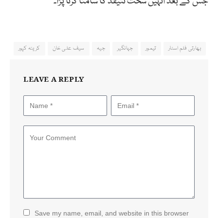
جس کے بعد انہیں سخت تنیقد کا سامنا کرنا پڑا۔
بھارتی فلم اسٹار
تیمور
جہانگیر
جیہ
سیف علی خان
کرینہ کپور
LEAVE A REPLY
Save my name, email, and website in this browser