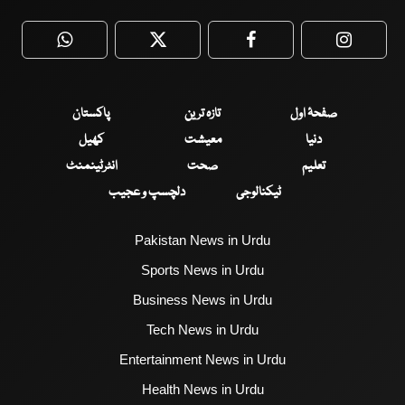
WhatsApp
Twitter
Facebook
Faceboo
صفحۂ اول
تازہ ترین
پاکستان
دنیا
معیشت
کھیل
تعلیم
صحت
انٹرٹینمنٹ
ٹیکنالوجی
دلچسپ و عجیب
Pakistan News in Urdu
Sports News in Urdu
Business News in Urdu
Tech News in Urdu
Entertainment News in Urdu
Health News in Urdu