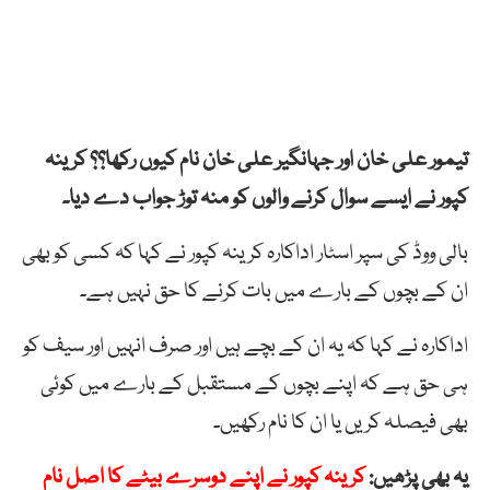
تیمور علی خان اور جہانگیر علی خان نام کیوں رکھا؟؟ کرینہ
کپور نے ایسے سوال کرنے والوں کو منہ توڑ جواب دے دیا۔
بالی ووڈ کی سپر اسٹار اداکارہ کرینہ کپور نے کہا کہ کسی کو بھی
ان کے بچوں کے بارے میں بات کرنے کا حق نہیں ہے۔
اداکارہ نے کہا کہ یہ ان کے بچے ہیں اور صرف انہیں اور سیف کو
ہی حق ہے کہ اپنے بچوں کے مستقبل کے بارے میں کوئی
بھی فیصلہ کریں یا ان کا نام رکھیں۔
یہ بھی پڑھیں:
کرینہ کپور نے اپنے دوسرے بیٹے کا اصل نام